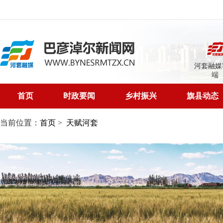
河套融媒
端
首页
时政要闻
乡村振兴
旗县动态
当前位置：
首页
>
天赋河套