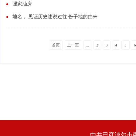
强家油房
地名， 见证历史述说过往 份子地的由来
首页
上一页
...
2
3
4
5
6
中共巴彦淖尔市