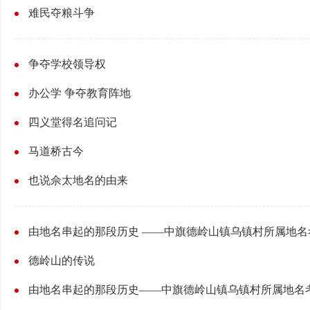
难民夺粮斗争
争夺学校领导权
办公学 争夺教育阵地
四义堂得名追问记
马道桥古今
也说佘太地名的由来
由地名串起的那段历史 ——中旗德岭山镇乌镇村所属地名
德岭山的传说
由地名串起的那段历史——中旗德岭山镇乌镇村所属地名