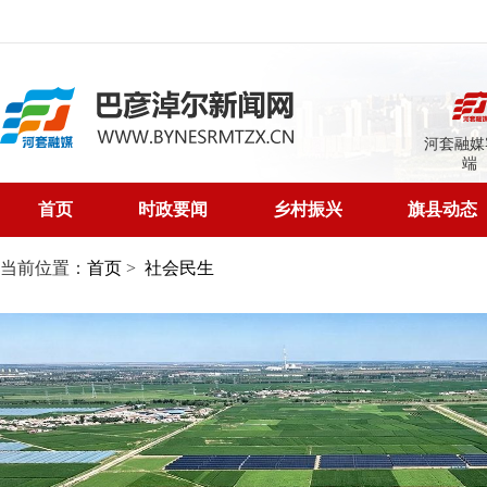
河套融媒
端
首页
时政要闻
乡村振兴
旗县动态
当前位置：
首页
>
社会民生