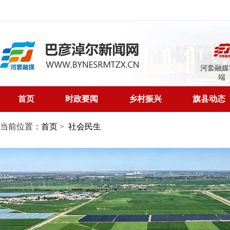
河套融媒
端
首页
时政要闻
乡村振兴
旗县动态
当前位置：
首页
>
社会民生