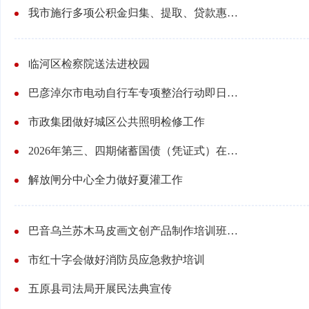
我市施行多项公积金归集、提取、贷款惠民政策
临河区检察院送法进校园
巴彦淖尔市电动自行车专项整治行动即日开始
市政集团做好城区公共照明检修工作
2026年第三、四期储蓄国债（凭证式）在我市销售火爆
解放闸分中心全力做好夏灌工作
巴音乌兰苏木马皮画文创产品制作培训班开班
市红十字会做好消防员应急救护培训
五原县司法局开展民法典宣传