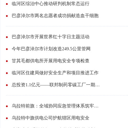
临河区综治中心推动研判机制常态运行
巴彦淖尔市两名志愿者成功捐献造血干细胞
巴彦淖尔市开展世界红十字日主题活动
今年巴彦淖尔市计划改造249.5公里管网
甘其毛都供电所开展用电安全专项检查
临河区住建局做好安全生产和项目推进工作
总投资1.1亿元——联邦制药零碳工厂一期项目开建
乌拉特前旗：全域协同应急管理体系筑牢安全防线
乌拉特中旗供电公司护航辖区用电安全