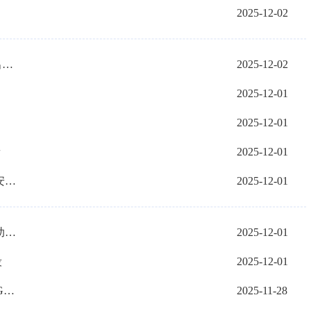
2025-12-02
乌拉特后旗交管大队多措并举保障群众出行安全
2025-12-02
2025-12-01
2025-12-01
音
2025-12-01
乌拉特前旗：建设高标准农田 筑牢粮食安全根基
2025-12-01
杭锦后旗：设施农业蓬勃发展 特色种植助农增收
2025-12-01
段
2025-12-01
中国石油天然气销售内蒙古公司磴口LNG工厂打响冬季保供攻坚战
2025-11-28