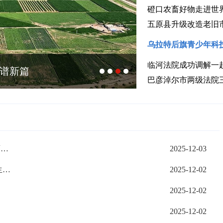
磴口农畜好物走进世界
五原县升级改造老旧
乌拉特后旗青少年科
临河法院成功调解一
民谱新篇
金牌是这样炼成
巴彦淖尔市两级法院
乌拉特前旗：以基础设施之“强”支撑教育事业之“优”
2025-12-03
临河区：推进“工业振兴” 培育绿色新质生产力
2025-12-02
2025-12-02
2025-12-02