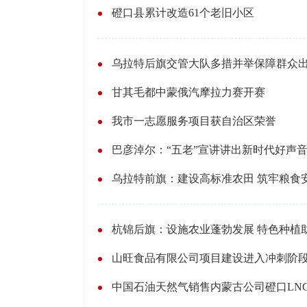
磴口县累计改造61个老旧小区
甘其毛都中蒙俄汽摩拉力赛开赛
我市一志愿服务项目获自治区荣誉
巴彦淖尔：“五老”宣讲讲出新时代好声
山旺食品有限公司项目建设进入冲刺阶