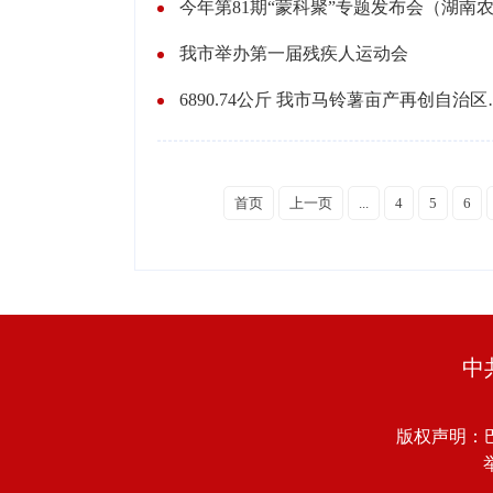
我市举办第一届残疾人运动会
6890.74
首页
上一页
...
4
5
6
中
版权声明：
举