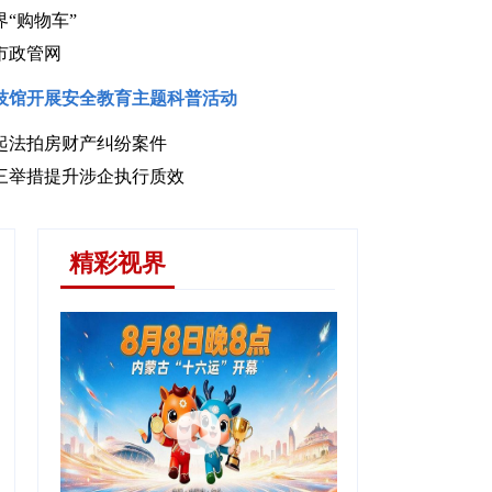
“购物车”
市政管网
技馆开展安全教育主题科普活动
起法拍房财产纠纷案件
的……
三举措提升涉企执行质效
精彩视界