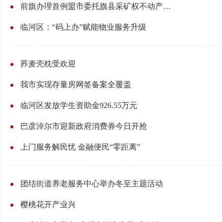
前旗办理首例盟市委托旗县采矿权不动产登记证书
临河区：“码上办”赋能物业服务升级
荞麦壳枕受欢迎
我市实现存量房网签备案全覆盖
临河区发放学生资助金926.55万元
巴彦淖尔市迎新政府消费券今日开抢
上门服务解民忧 金融便民“零距离”
团结街道养老服务中心举办冬至主题活动
樱桃花开产业兴