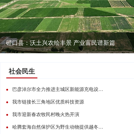
磴口县：沃土兴农绘丰景 产业富民谱新篇
社会民生
巴彦淖尔市全力推进主城区新能源充电设施布局
我市链接长三角地区优质科技资源
我市迎新春农牧民村晚火热开演
哈腾套海自然保护区为野生动物提供越冬保障