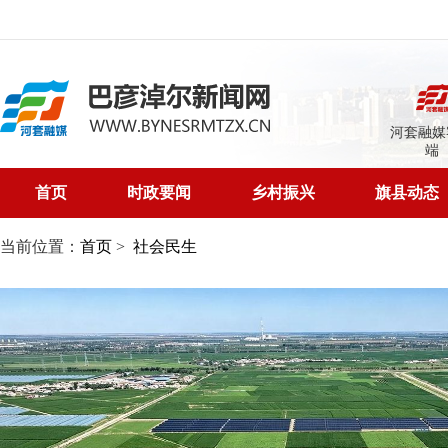
河套融媒
端
首页
时政要闻
乡村振兴
旗县动态
当前位置：
首页
>
社会民生