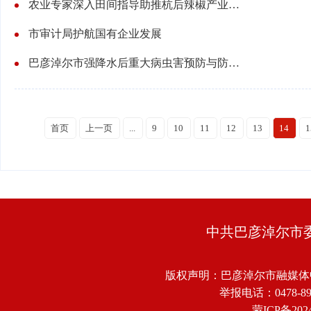
农业专家深入田间指导助推杭后辣椒产业发展
市审计局护航国有企业发展
巴彦淖尔市强降水后重大病虫害预防与防控技术指导意见
首页
上一页
...
9
10
11
12
13
14
1
中共巴彦淖尔市
版权声明：巴彦淖尔市融媒体
举报电话：0478-8918
蒙ICP备2024