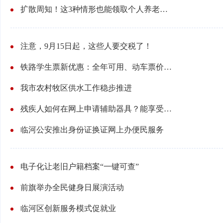
扩散周知！这3种情形也能领取个人养老金了
注意，9月15日起，这些人要交税了！
铁路学生票新优惠：全年可用、动车票价“折上折”
我市农村牧区供水工作稳步推进
残疾人如何在网上申请辅助器具？能享受补贴吗？
临河公安推出身份证换证网上办便民服务
电子化让老旧户籍档案“一键可查”
前旗举办全民健身日展演活动
临河区创新服务模式促就业