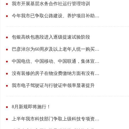
我市开展基层水务合作社运行管理培训
今年我市已争取公路建设、养护项目补助资金32.5亿元
包银高铁包惠段进入逐级提速试验阶段
巴彦淖尔为60周岁及以上老年人统一购买保险！
中国电信、中国移动、中国联通，集体宣布！
没有装修的房子在物业费缴纳方面有没有优惠减免政策？
我市电子驾驶证与行驶证申领率显著提升
8月新规即将施行！
上半年我市科技部门争取上级科技专项资金超1亿元