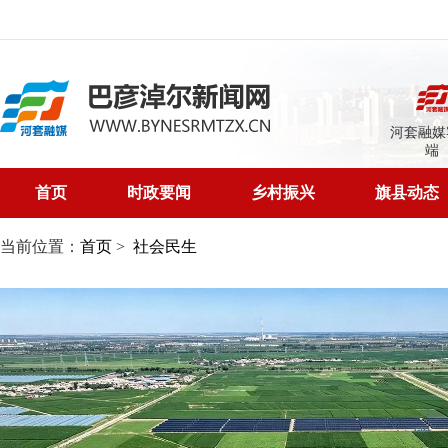
河套融媒
端
首页
时政要闻
乡村振兴
旗县动态
当前位置：
首页
>
社会民生