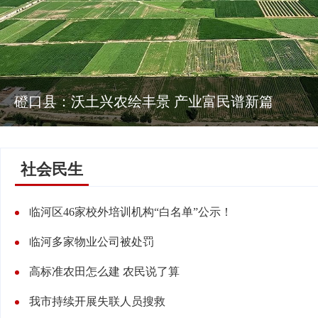
磴口县：沃土兴农绘丰景 产业富民谱新篇
社会民生
临河区46家校外培训机构“白名单”公示！
临河多家物业公司被处罚
高标准农田怎么建 农民说了算
我市持续开展失联人员搜救