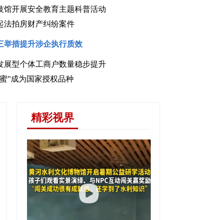
技馆开展安全教育主题科普活动
起法拍房财产纠纷案件
三举措提升涉企执行质效
发展型个体工商户数量稳步提升
小辣椒“链”起红火产业
蜜”成为国家授权品种
精彩视界