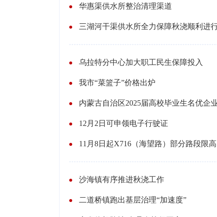
华惠渠供水所整治清理渠道
三湖河干渠供水所全力保障秋浇顺利进
乌拉特分中心加大职工民生保障投入
我市“菜篮子”价格出炉
12月2日可申领电子行驶证
1
沙海镇有序推进秋浇工作
二道桥镇跑出基层治理“加速度”