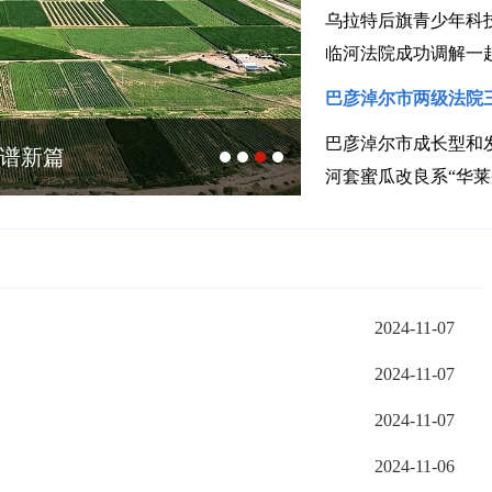
乌拉特后旗青少年科
临河法院成功调解一
巴彦淖尔市两级法院
巴彦淖尔市成长型和
的……
河套蜜瓜改良系“华莱
2024-11-07
2024-11-07
2024-11-07
2024-11-06