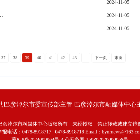
2024-11-05
蒙古自治区制造业单项冠军企业”名单
2024-11-05
2024-11-05
37
38
39
40
41
42
43
...
下一页
末页
共巴彦淖尔市委宣传部主管 巴彦淖尔市融媒体中心
巴彦淖尔市融媒体中心版权所有，未经授权，禁止转载或建立镜
报电话：0478-8918717 0478-8918718 Email：bynrnews@163.c
蒙ICP备2024009964号-4
公安备案 150802020000058号