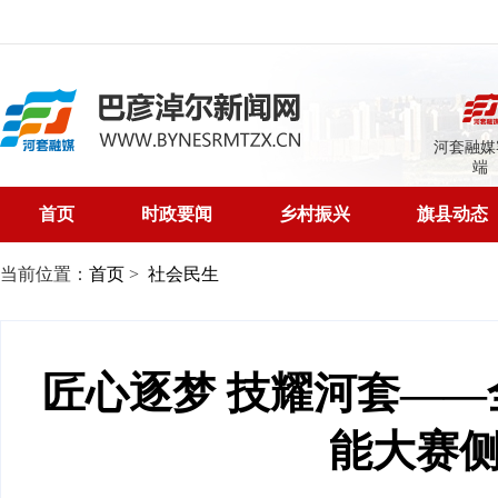
河套融媒
端
首页
时政要闻
乡村振兴
旗县动态
当前位置：
首页
>
社会民生
匠心逐梦 技耀河套—
能大赛