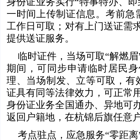
身份证业务实行“特事特办、即
一时间上传制证信息。考前急需
工作日可取；对有上门送证需
提供送证服务。
临时证件，当场可取“解燃眉
期间，可同步申请临时居民身
理、当场制发、立等可取，有
证具有同等法律效力，可正常
身份证业务全国通办、异地可
返回户籍地，在杭锦后旗任意
考点驻点，应急服务“零距离