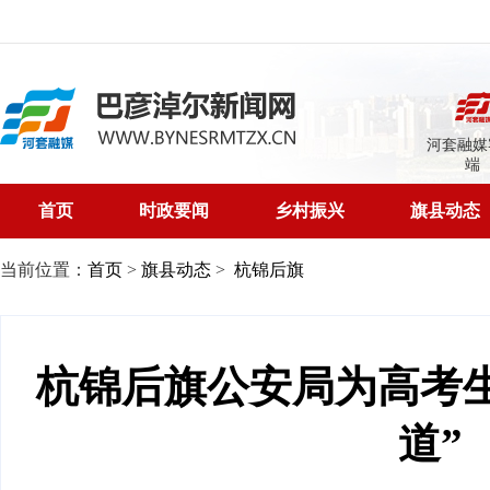
河套融媒
端
首页
时政要闻
乡村振兴
旗县动态
当前位置：
首页
>
旗县动态
>
杭锦后旗
杭锦后旗公安局为高考
道”