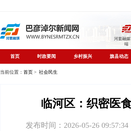
河套融媒
端
首页
时政要闻
乡村振兴
旗县动态
当前位置：
首页
>
社会民生
临河区：织密医
发布时间：2026-05-26 09:57:34