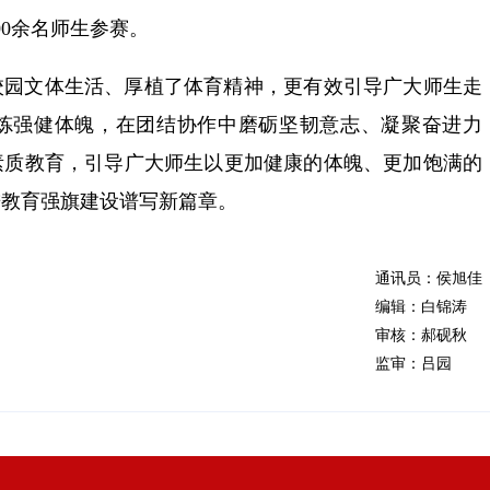
00余名师生参赛。
校园文体生活、厚植了体育精神，更有效引导广大师生走
炼强健体魄，在团结协作中磨砺坚韧意志、凝聚奋进力
素质教育，引导广大师生以更加健康的体魄、更加饱满的
进教育强旗建设谱写新篇章。
通讯员：侯旭佳
编辑：白锦涛
审核：郝砚秋
监审：吕园