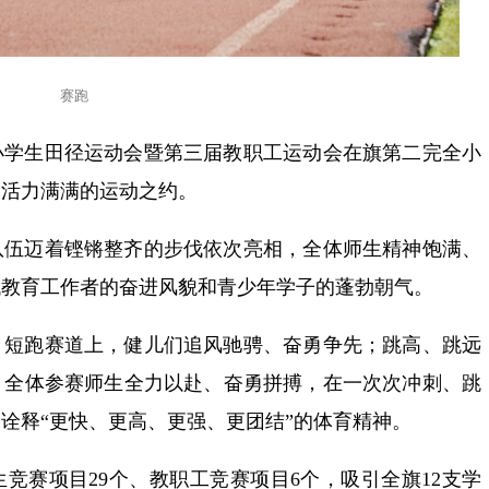
赛跑
小学生田径运动会暨第三届教职工运动会在旗第二完全小
场活力满满的运动之约。
队伍迈着铿锵整齐的步伐依次亮相，全体师生精神饱满、
代教育工作者的奋进风貌和青少年学子的蓬勃朝气。
。短跑赛道上，健儿们追风驰骋、奋勇争先；跳高、跳远
。全体参赛师生全力以赴、奋勇拼搏，在一次次冲刺、跳
诠释“更快、更高、更强、更团结”的体育精神。
竞赛项目29个、教职工竞赛项目6个，吸引全旗12支学