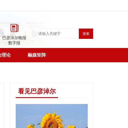
搜索
巴彦淖尔晚报
数字报
论理论
融媒矩阵
看见巴彦淖尔