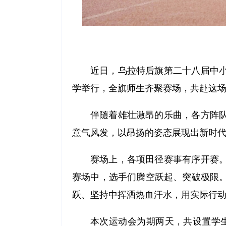
近日，乌拉特后旗第二十八届中
学举行，全旗师生齐聚赛场，共赴这
伴随着雄壮激昂的乐曲，各方阵
意气风发，以昂扬的姿态展现出新时
赛场上，各项田径赛事有序开赛
赛场中，选手们腾空跃起、突破极限
跃、坚持中挥洒热血汗水，用实际行动
本次运动会为期两天，共设置学生