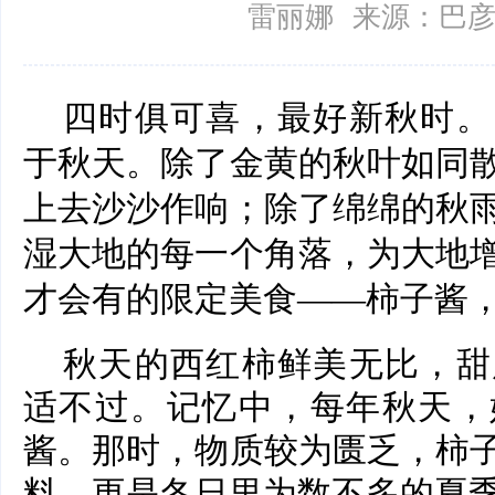
雷丽娜
来源：巴
四时俱可喜，最好新秋时。
于秋天。除了金黄的秋叶如同
上去沙沙作响；除了绵绵的秋
湿大地的每一个角落，为大地
才会有的限定美食——柿子酱
秋天的西红柿鲜美无比，甜
适不过。记忆中，每年秋天，
酱。那时，物质较为匮乏，柿
料，更是冬日里为数不多的夏