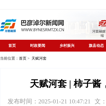
河套融媒
端
首页
时政要闻
乡村振兴
旗县动态
当前位置：
首页
>
天赋河套
天赋河套 | 柿子
发布时间：2025-01-21 10:47:21
文