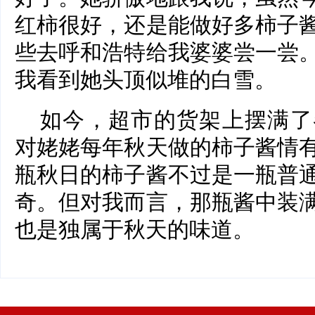
红柿很好，还是能做好多柿子
些去呼和浩特给我婆婆尝一尝
我看到她头顶似堆的白雪。
如今，超市的货架上摆满了
对姥姥每年秋天做的柿子酱情
瓶秋日的柿子酱不过是一瓶普
奇。但对我而言，那瓶酱中装
也是独属于秋天的味道。