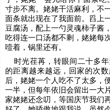
寸步不离。姥姥干活麻利，不
面条就出现在了我面前。舀上
豆腐汤，配上一勺灵魂柿子酱
吃得连一口汤都不剩，姥姥每
噎着，锅里还有。
时光荏苒，转眼间二十多年
的距离越来越远，回家的次数
后，姥姥一个人吃不了太多，
一半，但每年依旧会留出一大
家姥姥还念叨，等国庆节我们
好了。她骄傲地跟我说，虽然