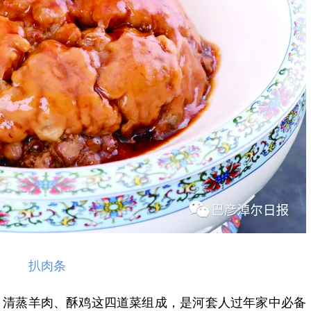
扒肉条
、清蒸羊肉、酥鸡这四道菜组成，是河套人过年家中必备