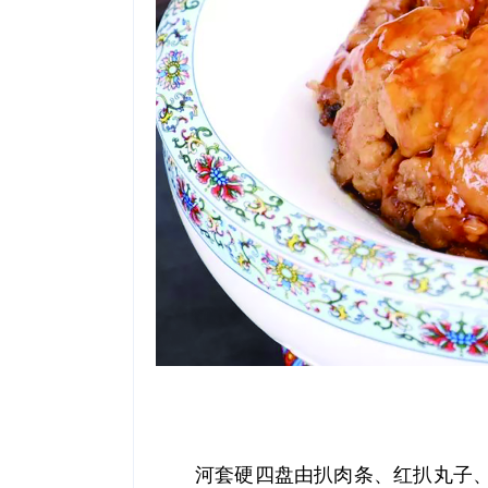
河套硬四盘由扒肉条、红扒丸子