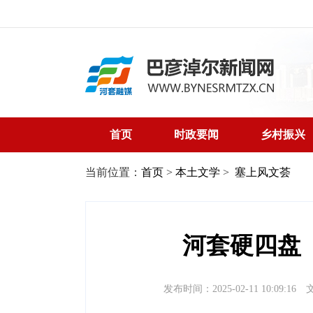
首页
时政要闻
乡村振兴
当前位置：
首页
>
本土文学
>
塞上风文荟
河套硬四盘
发布时间：2025-02-11 10:09:16