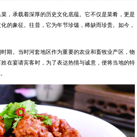
名菜，承载着深厚的历史文化底蕴。它不仅是菜肴，更是
文化的象征。往昔，它为年节珍馐，稀缺而珍贵。如今，
朝时期。当时河套地区作为重要的农业和畜牧业产区，物
百姓在宴请宾客时，为了表达热情与诚意，便将当地的特
盘。