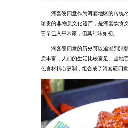
河套硬四盘作为河套地区的传统
珍贵的非物质文化遗产，是河套饮食
它早已入平常家，但其年味如初。
河套硬四盘的历史可以追溯到清
质丰富，人们的生活比较富足。当地
色食材精心烹制，组合成了河套硬四