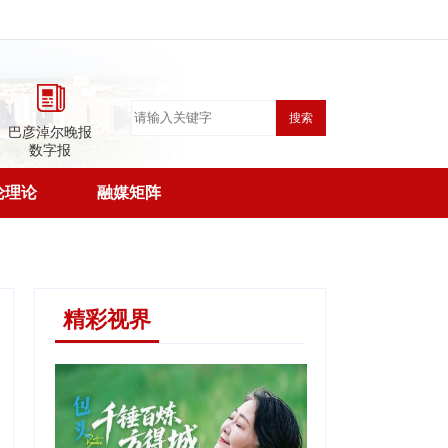
搜索
巴彦淖尔晚报
数字报
论理论
融媒矩阵
精彩视界