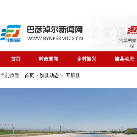
河套融媒
端
首页
时政要闻
乡村振兴
旗县动态
当前位置：
首页
>
旗县动态
>
五原县