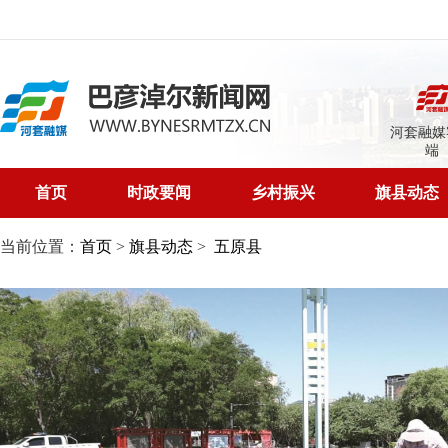
河套融媒
端
首页
时政要闻
乡村振兴
旗县动态
当前位置：
首页
>
旗县动态
>
五原县