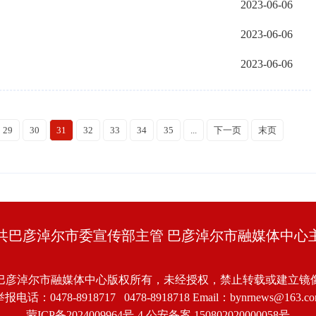
2023-06-06
2023-06-06
2023-06-06
29
30
31
32
33
34
35
...
下一页
末页
共巴彦淖尔市委宣传部主管 巴彦淖尔市融媒体中心
巴彦淖尔市融媒体中心版权所有，未经授权，禁止转载或建立镜
报电话：0478-8918717 0478-8918718 Email：bynrnews@163.c
蒙ICP备2024009964号-4
公安备案 150802020000058号