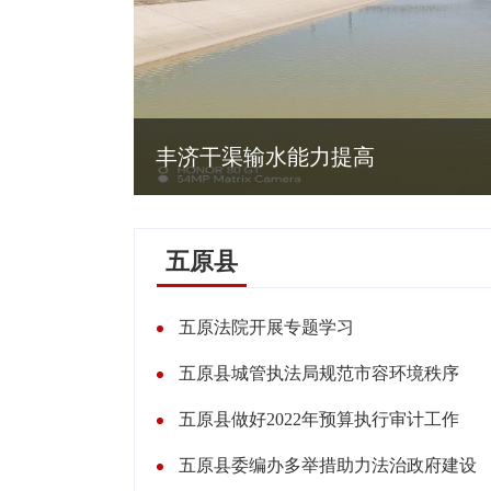
丰济干渠输水能力提高
五原县
五原法院开展专题学习
五原县城管执法局规范市容环境秩序
五原县做好2022年预算执行审计工作
五原县委编办多举措助力法治政府建设