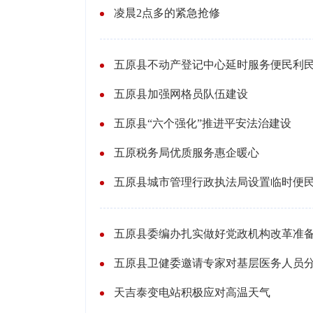
凌晨2点多的紧急抢修
五原县不动产登记中心延时服务便民利
五原县加强网格员队伍建设
五原县“六个强化”推进平安法治建设
五原税务局优质服务惠企暖心
五原县城市管理行政执法局设置临时便
五原县委编办扎实做好党政机构改革准
五原县卫健委邀请专家对基层医务人员
天吉泰变电站积极应对高温天气