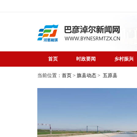
首页
时政要闻
乡村振兴
当前位置：
首页
>
旗县动态
>
五原县