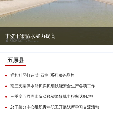
丰济干渠输水能力提高
五原县
祥和社区打造“红石榴”系列服务品牌
南三支渠供水所抓实抓细秋浇安全生产各项工作
三季度五原县水资源税智能预填申报率达94.7%
总干渠分中心组织青年职工开展观摩学习交流活动