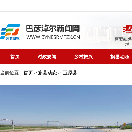
河套融媒
端
首页
时政要闻
乡村振兴
旗县动态
当前位置：
首页
>
旗县动态
>
五原县