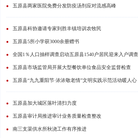
五原县两家医院免费分发防疫汤剂应对流感高峰
五原县科协邀请专家到胜丰镇培训农牧民
五原县5所小学获3000余册赠书
全国1％人口抽样调查启动五原县1540户居民迎来入户调
五原县市场监管局开展大型餐饮单位食品安全监督检查
五原县“九九重阳节·浓浓敬老情”文明实践示范活动暖人心
五原县加大城区落叶清扫力度
五原县审计局推进审计业务质量检查整改
南三支渠供水所秋浇工作有序推进