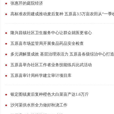
张惠芹的庭院经济
高标准农田建成推动麦后复种 五原县3.5万亩农田从“一季收
隆兴昌镇社区卫生服务中心让群众就医更省心
五原县市场监管局开展食品药品安全检查
多元调解显成效 基层治理添活力 五原县各级综治中心打
五原县举办社区工作者业务技能练兵比武活动
五原县审计局科学建立审计项目库
银定图镇麦后复种橙色大白菜亩产达1.6万斤
沙河渠供水所全力做好秋浇工作