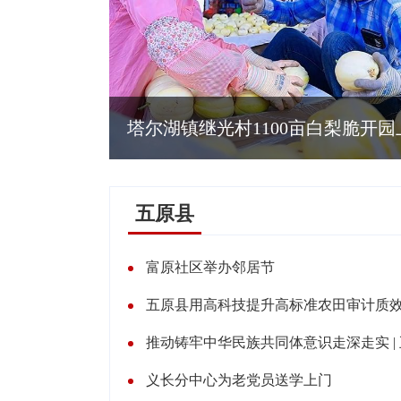
塔尔湖镇继光村1100亩白梨脆开园
五原县
富原社区举办邻居节
五原县用高科技提升高标准农田审计质
推动铸牢中华民族共同体意识走深走实 |
义长分中心为老党员送学上门