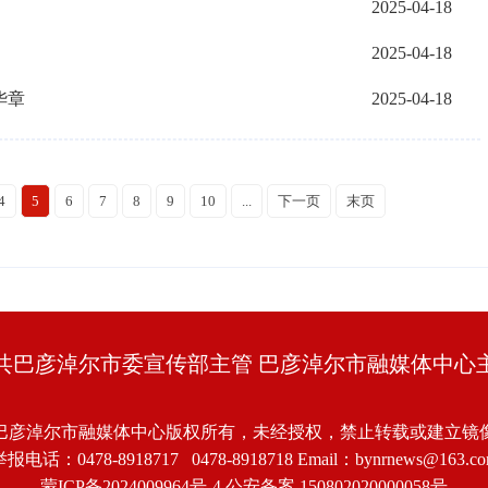
2025-04-18
2025-04-18
华章
2025-04-18
4
5
6
7
8
9
10
...
下一页
末页
共巴彦淖尔市委宣传部主管 巴彦淖尔市融媒体中心
巴彦淖尔市融媒体中心版权所有，未经授权，禁止转载或建立镜
报电话：0478-8918717 0478-8918718 Email：bynrnews@163.c
蒙ICP备2024009964号-4
公安备案 150802020000058号