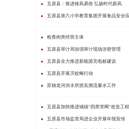
五原县：推进移风易俗 弘扬时代新风
五原县第六小学教育集团开展食品安全
检查肉类经营主体
五原县审计局加强审计现场涉密管理
五原县全力推进新能源充电桩建设
五原县开展灭蚊蝇行动
苏独龙河供水所抓实测流量水工作
五原县加快推进城镇“四类管网”改造工
五原县市场监管局进企业开展年报宣传