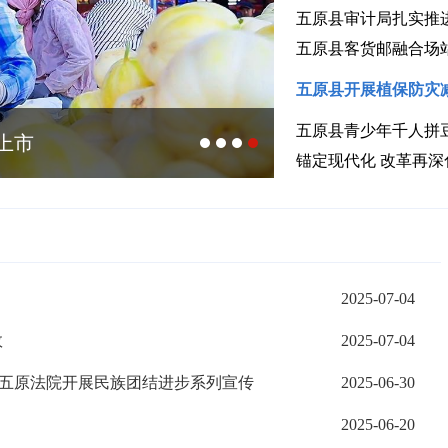
五原县审计局扎实推
五原县客货邮融合场
五原县开展植保防灾
五原县青少年千人拼
上市
增绿提质 精细
2025-07-04
效
2025-07-04
 五原法院开展民族团结进步系列宣传
2025-06-30
2025-06-20