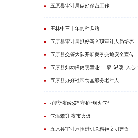
五原县审计局做好保密工作
王林中三十年的种瓜路
五原县审计局抓好新入职审计人员培养
五原县交管大队开展夏季交通安全宣传
五原县妇幼保健院童趣“上墙”温暖“入心”
五原县办好社区食堂服务老年人
护航“夜经济” 守护“烟火气”
气温攀升 夜市火爆
五原县审计局推进机关精神文明建设