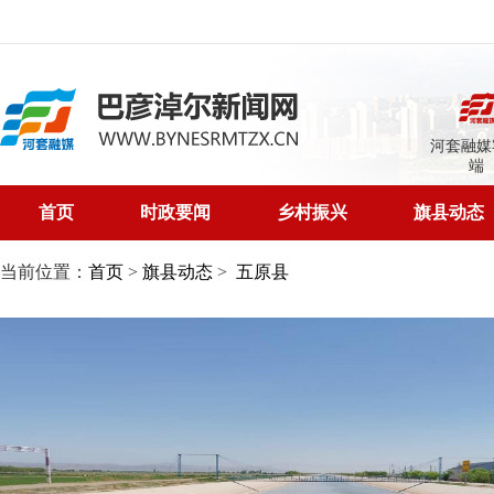
河套融媒
端
首页
时政要闻
乡村振兴
旗县动态
当前位置：
首页
>
旗县动态
>
五原县