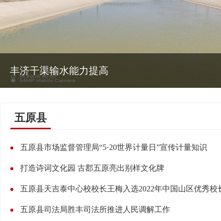
丰济干渠输水能力提高
五原县
五原县市场监督管理局“5·20世界计量日”宣传计量知识
打造诗词文化园 古郡五原亮出别样文化牌
五原县司法局胜丰司法所推进人民调解工作