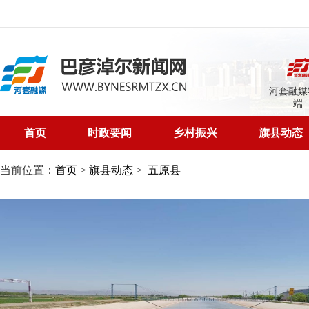
河套融媒
端
首页
时政要闻
乡村振兴
旗县动态
当前位置：
首页
>
旗县动态
>
五原县