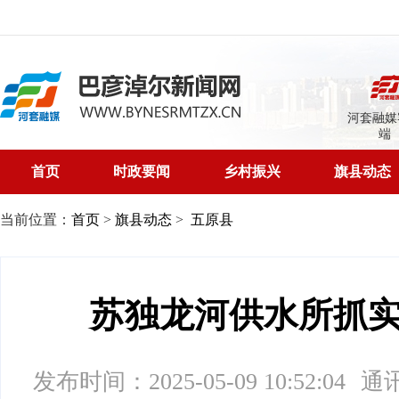
河套融媒
端
首页
时政要闻
乡村振兴
旗县动态
当前位置：
首页
>
旗县动态
>
五原县
苏独龙河供水所抓
发布时间：2025-05-09 10:52:04
通