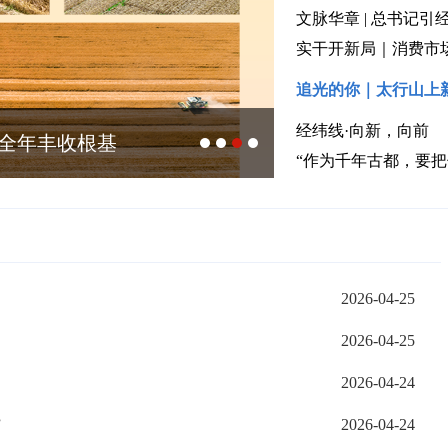
文脉华章 | 总书记
实干开新局｜消费市
追光的你｜太行山上
经纬线·向新，向前
实全年丰收根基
新闻多一点 | 童
“作为千年古都，要
2026-04-25
2026-04-25
2026-04-24
”
2026-04-24