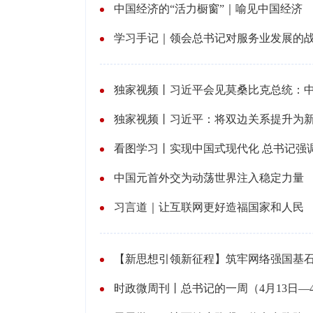
中国经济的“活力橱窗”｜喻见中国经济
学习手记｜领会总书记对服务业发展的
独家视频丨习近平会见莫桑比克总统：中
独家视频丨习近平：将双边关系提升为
看图学习丨实现中国式现代化 总书记强
中国元首外交为动荡世界注入稳定力量
习言道｜让互联网更好造福国家和人民
【新思想引领新征程】筑牢网络强国基石
时政微周刊丨总书记的一周（4月13日—4