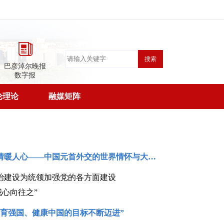
搜索
巴彦淖尔晚报
数字报
论理论
融媒矩阵
大道行天下｜最是真情暖人心——中国元首外交的世界情怀与大国气派
治建设为统领加强党的各方面建设
我心向往之”
体育强国、健康中国的目标不断迈进”