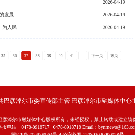
2026-04-19
分的发展
2026-04-19
：为人民
2026-04-19
35
36
37
38
39
40
41
...
下一页
末页
共巴彦淖尔市委宣传部主管 巴彦淖尔市融媒体中心
巴彦淖尔市融媒体中心版权所有，未经授权，禁止转载或建立镜
报电话：0478-8918717 0478-8918718 Email：bynrnews@163.c
蒙ICP备2024009964号-4
公安备案 150802020000058号