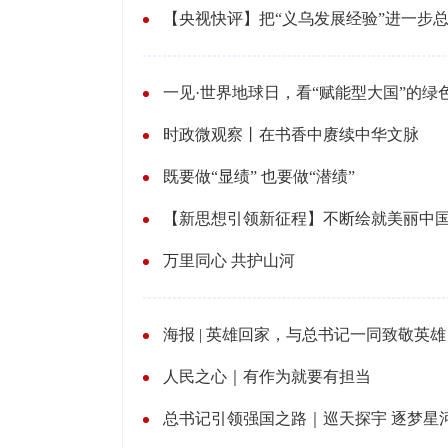
【央视快评】把“义乌发展经验”进一步
一见·世界地球日，看“赋能型大国”的绿
时政微观察丨在书香中赓续中华文脉
既要做“显绩” 也要做“潜绩”
【新思想引领新征程】不断绘就美丽中
万里同心 共护山河
海报 | 英雄回家，与总书记一同致敬英雄
人民之心｜有作为就要有担当
总书记引领强国之路｜巡天探宇 逐梦星