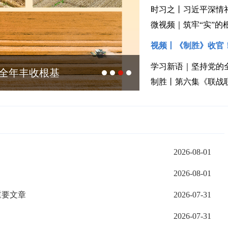
时习之丨习近平深情
微视频｜筑牢“实”的根
视频丨《制胜》收官
学习新语｜坚持党的
实全年丰收根基
新闻多一点 | 童
制胜丨第六集《联战
2026-08-01
2026-08-01
重要文章
2026-07-31
2026-07-31