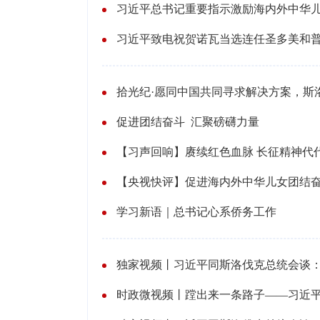
习近平总书记重要指示激励海内外中华
习近平致电祝贺诺瓦当选连任圣多美和
拾光纪·愿同中国共同寻求解决方案，斯
促进团结奋斗 汇聚磅礴力量
【习声回响】赓续红色血脉 长征精神代
【央视快评】促进海内外中华儿女团结
学习新语｜总书记心系侨务工作
时政微视频丨蹚出来一条路子——习近平