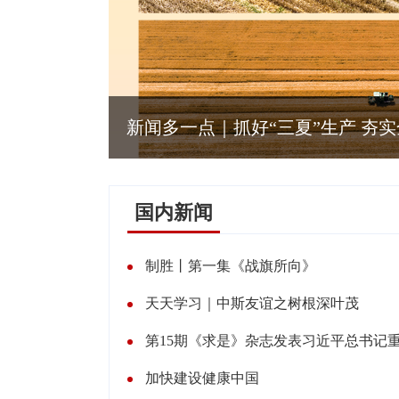
新闻多一点｜抓好“三夏”生产 夯
国内新闻
制胜丨第一集《战旗所向》
天天学习｜中斯友谊之树根深叶茂
第15期《求是》杂志发表习近平总书记
加快建设健康中国