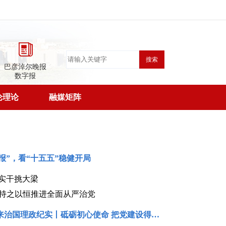
搜索
巴彦淖尔晚报
数字报
论理论
融媒矩阵
年报”，看“十五五”稳健开局
实干挑大梁
｜持之以恒推进全面从严治党
习近平总书记今年以来治国理政纪实丨砥砺初心使命 把党建设得更加坚强有力