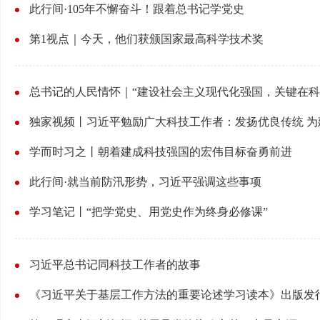
此行间·105年不懈奋斗！跟着总书记学党史
第1视点｜今天，他们获颁国家最高科学技术奖
总书记的人民情怀｜“建设社会主义现代化强国，关键在科
独家视频丨习近平勉励广大科技工作者：发扬优良传统 
学而时习之丨朝着建成科技强国的宏伟目标奋勇前进
此行间·就当前防汛形势，习近平强调这些事项
学习笔记丨“把学党史、用党史作为终身必修课”
习近平总书记同科技工作者的故事
《习近平关于基层工作方法的重要论述学习读本》出版发