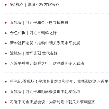
第1视点｜忠魂不朽 友谊长存
近镜头｜习近平和金正恩共植枞树
金色相框｜习近平朝鲜之行
新华社评论员：推动中朝关系高水平发展
近镜头｜缅怀先烈 世代友好
习近平总书记朝鲜之行，这些瞬间令人感动
拾光纪·看现场！平壤各界群众和少年儿童热烈欢送习近平
近镜头｜习近平和彭丽媛参谒中朝友谊塔
习近平同金正恩会谈，为新时期中朝关系擘画蓝图