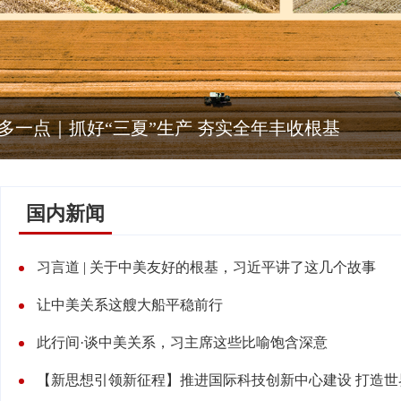
新闻多一点 | 童声讲党史 薪火代代传
国内新闻
习言道 | 关于中美友好的根基，习近平讲了这几个故事
让中美关系这艘大船平稳前行
此行间·谈中美关系，习主席这些比喻饱含深意
【新思想引领新征程】推进国际科技创新中心建设 打造