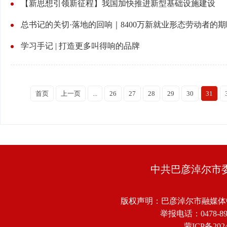
【新思想引领新征程】我国加快推进新型基础设施建设
总书记的关切·落地的回响｜8400万新就业形态劳动者的
学习手记 | 打造更多叫得响的品牌
首页
上一页
...
26
27
28
29
30
31
中共巴彦淖尔市
版权声明：巴彦淖尔市融媒体
举报电话：0478-8918
蒙ICP备2024