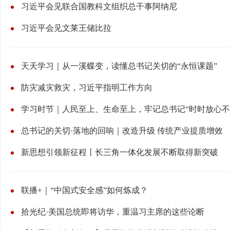
习近平会见联合国教科文组织总干事阿纳尼
习近平会见文莱王储比拉
天天学习｜从一溪蝶变，读懂总书记关切的“永恒课题”
防灾减灾救灾，习近平指明工作方向
学习时节｜人民至上、生命至上，牢记总书记“时时放心不
总书记的关切·落地的回响｜改造升级 传统产业提质增效
新思想引领新征程丨长三角一体化发展不断取得新突破
联播+｜“中国式安全感”如何炼成？
拾光纪·美国总统即将访华，重温习主席的这些论断