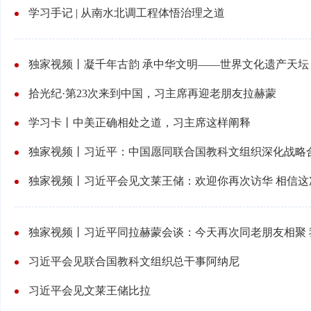
学习手记 | 从南水北调工程体悟治理之道
独家视频丨凝千年古韵 承中华文明——世界文化遗产天坛
拾光纪·第23次来到中国，习主席再迎老朋友拉赫蒙
学习卡丨中美正确相处之道，习主席这样阐释
独家视频丨习近平同拉赫蒙会谈：今天再次同老朋友相聚 
习近平会见联合国教科文组织总干事阿纳尼
习近平会见文莱王储比拉