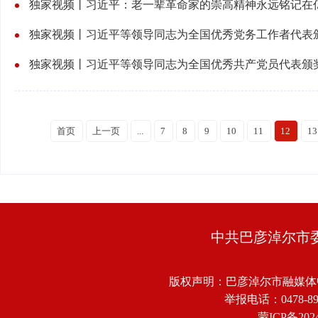
独家视频丨习近平：老一辈革命家的崇高精神永远铭记在
独家视频丨习近平等领导同志为全国优秀党务工作者代表
独家视频丨习近平等领导同志为全国优秀共产党员代表颁
首页
上一页
...
7
8
9
10
11
12
13
中共巴彦淖尔市
版权声明：巴彦淖尔市融媒体
举报电话：0478-8918
蒙ICP备2024