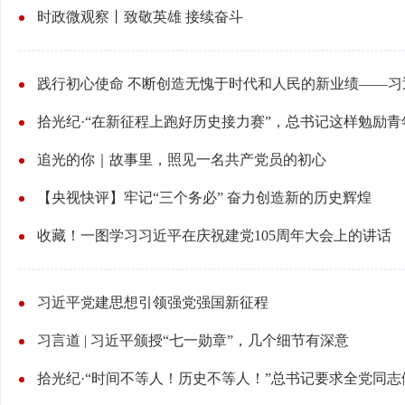
时政微观察丨致敬英雄 接续奋斗
拾光纪·“在新征程上跑好历史接力赛”，总书记这样勉励青
追光的你｜故事里，照见一名共产党员的初心
【央视快评】牢记“三个务必” 奋力创造新的历史辉煌
收藏！一图学习习近平在庆祝建党105周年大会上的讲话
习近平党建思想引领强党强国新征程
习言道 | 习近平颁授“七一勋章”，几个细节有深意
拾光纪·“时间不等人！历史不等人！”总书记要求全党同志