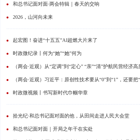
和总书记面对面·两会特辑｜春天的交响
2026，山河向未来
起宏图！奋进“十五五”AI超燃大片来了
时政微纪录丨何为“她”“她”何为
（两会·近观）从“定调”到“定心” “亲”“清”护航民营经济
（两会·近观）习近平：原创性技术要从“0”到“1”，还要把“
时政微视频丨书写新时代巾帼华章
拾光纪·和总书记面对面的他，从田间走进人民大会堂
和总书记面对面｜开局之年干在实处