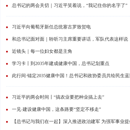
总书记的两会关切｜习近平笑着说，“我记住你的名字了”
习近平向葡萄牙新任总统塞古罗致贺电
和总书记面对面｜聆听习主席重要讲话，军队代表这样说
近镜头｜每一位妇女都是主角
学习卡丨到2035年建成健康中国，总书记划重点
此行间·锚定2035健康中国！总书记和政协委员共绘民生蓝
习近平的两会时间丨“搞农业要把种业搞上去”
一见·建设健康中国，这条路要“坚定不移走”
【总书记与我们在一起】深入推进政治建军 为强军事业提