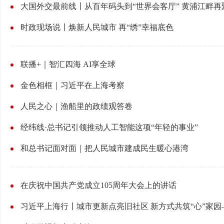
大国外交最前线丨从百年码头到“世界会客厅” 黄浦江畔
时政现场说丨焕新人民城市 再“绣”幸福底色
联播+｜智汇四海 AI享全球
金色相框｜习近平在上海考察
人民之心｜渔船里的政绩观答卷
经纬线·总书记引领推动人工智能这项“年轻的事业”
和总书记面对面｜把人民城市建成民生暖心港湾
在庆祝中国共产党成立105周年大会上的讲话