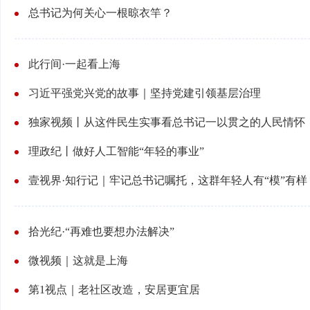
总书记为何关心一根晾衣竿？
此行间·一起看上海
习近平强党兴党的故事｜坚持党建引领基层治理
独家视频丨从这件民生实事看总书记一以贯之的人民情怀
理政纪丨做好人工智能“年轻的事业”
壹视界·知行记｜牢记总书记嘱托，这群年轻人有“模”有样
拾光纪·“再难也要想办法解决”
微视频｜这就是上海
第1视点｜老社区改造，安居更宜居