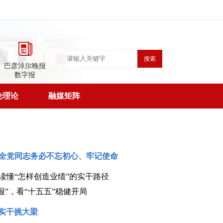
搜索
巴彦淖尔晚报
数字报
论理论
融媒矩阵
｜全党同志务必不忘初心、牢记使命
读懂“怎样创造业绩”的实干路径
年报”，看“十五五”稳健开局
实干挑大梁