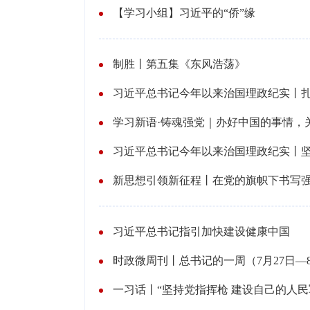
【学习小组】习近平的“侨”缘
制胜丨第五集《东风浩荡》
学习新语·铸魂强党｜办好中国的事情，
新思想引领新征程丨在党的旗帜下书写
习近平总书记指引加快建设健康中国
时政微周刊丨总书记的一周（7月27日—
一习话丨“坚持党指挥枪 建设自己的人民