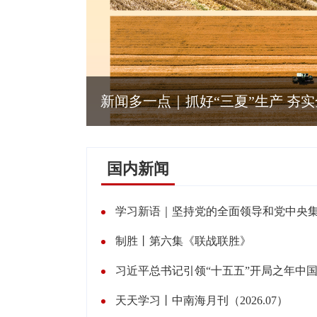
”生产 夯实全年丰收根基
新闻多
国内新闻
学习新语｜坚持党的全面领导和党中央
制胜丨第六集《联战联胜》
习近平总书记引领“十五五”开局之年中
天天学习丨中南海月刊（2026.07）