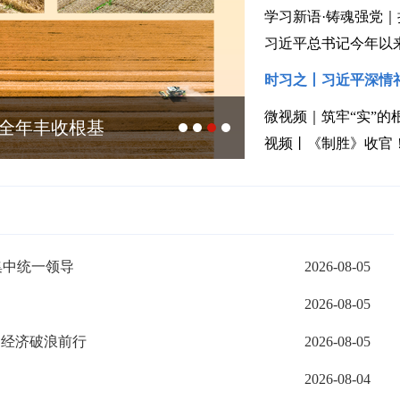
学习新语·铸魂强党
时习之丨习近平深情
微视频｜筑牢“实”的根
一点 | 童声讲党史 薪火代代传
视频丨《制胜》收官
集中统一领导
2026-08-05
2026-08-05
国经济破浪前行
2026-08-05
2026-08-04