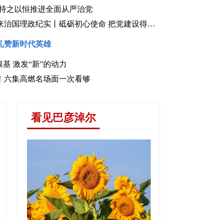
｜持之以恒推进全面从严治党
习近平总书记今年以来治国理政纪实丨砥砺初心使命 把党建设得更加坚强有力
礼赞新时代英雄
基 激发“新”的动力
健康中国建设，习近平总书记指明科学方
！六集高燃名场面一次看够
看见巴彦淖尔