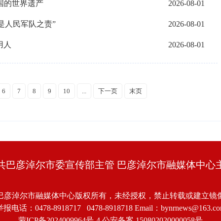
国的世界遗产
2026-08-01
是人民军队之责”
2026-08-01
用人
2026-08-01
6
7
8
9
10
...
下一页
末页
共巴彦淖尔市委宣传部主管 巴彦淖尔市融媒体中心
巴彦淖尔市融媒体中心版权所有，未经授权，禁止转载或建立镜
报电话：0478-8918717 0478-8918718 Email：bynrnews@163.c
蒙ICP备2024009964号-4
公安备案 150802020000058号