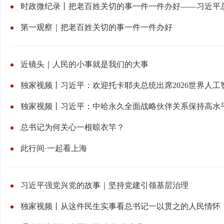
时政微纪录丨把老百姓关切的事一件一件办好——习近平
第一观察｜把老百姓关切的事一件一件办好
近镜头｜人民的小事就是我们的大事
独家视频丨习近平：欢迎托卡耶夫总统出席2026世界人工
总书记为何关心一根晾衣竿？
此行间·一起看上海
习近平强党兴党的故事｜坚持党建引领基层治理
独家视频丨从这件民生实事看总书记一以贯之的人民情怀