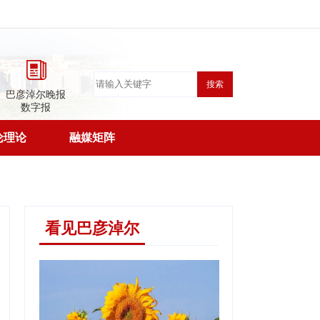
搜索
巴彦淖尔晚报
数字报
论理论
融媒矩阵
看见巴彦淖尔