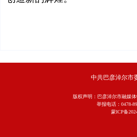
中共巴彦淖尔市
版权声明：巴彦淖尔市融媒体
举报电话：0478-8918
蒙ICP备2024