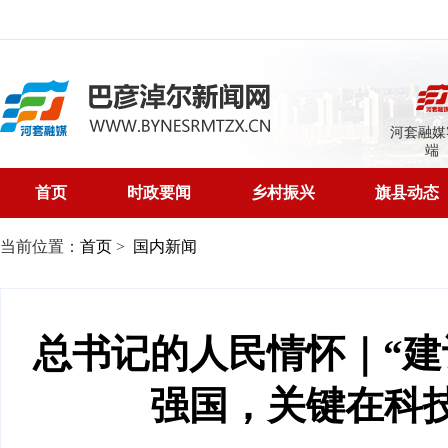
河套融媒
端
首页
时政要闻
乡村振兴
旗县动态
当前位置：
首页
>
国内新闻
总书记的人民情怀｜“
强国，关键在科