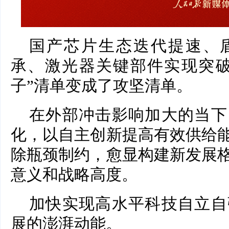
国产芯片生态迭代提速、
承、激光器关键部件实现突破
子”清单变成了攻坚清单。
在外部冲击影响加大的当下
化，以自主创新提高有效供给
除瓶颈制约，愈显构建新发展
意义和战略高度。
加快实现高水平科技自立自
展的澎湃动能。