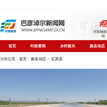
河套融媒
端
首页
时政要闻
乡村振兴
旗县动态
当前位置：
首页
>
旗县动态
>
五原县