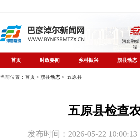
河套融媒
端
首页
时政要闻
乡村振兴
旗县动态
当前位置：
首页
>
旗县动态
>
五原县
五原县检查
发布时间：2026-05-22 10:00:13