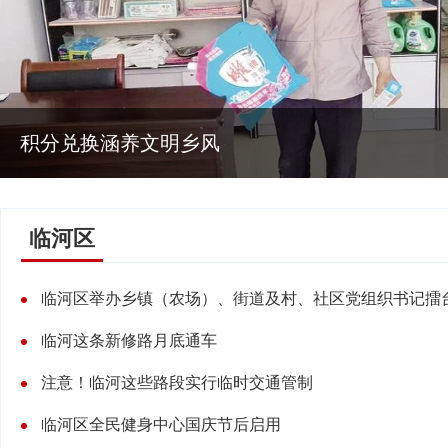
汇丰街道：修缮设施除隐患
临河区
临河区举办乡镇（农场）、街道及村、社区党组织书记擂
临河这条新修路月底通车
注意！临河这些路段实行临时交通管制
临河区全民健身中心国庆节后启用