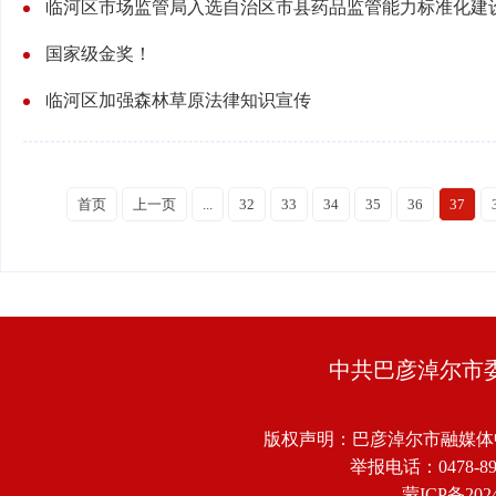
临河区市场监管局入选自治区市县药品监管能力标准化建
国家级金奖！
临河区加强森林草原法律知识宣传
首页
上一页
...
32
33
34
35
36
37
中共巴彦淖尔市
版权声明：巴彦淖尔市融媒体
举报电话：0478-8918
蒙ICP备2024