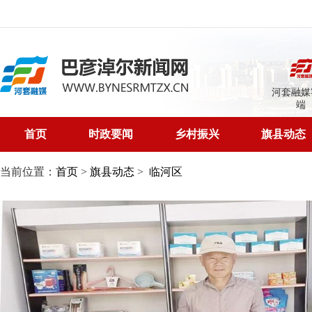
河套融媒
端
首页
时政要闻
乡村振兴
旗县动态
当前位置：
首页
>
旗县动态
>
临河区