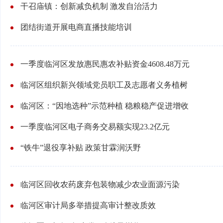
干召庙镇：创新减负机制 激发自治活力
团结街道开展电商直播技能培训
一季度临河区发放惠民惠农补贴资金4608.48万元
临河区组织新兴领域党员职工及志愿者义务植树
临河区：“因地选种”示范种植 稳粮稳产促进增收
一季度临河区电子商务交易额实现23.2亿元
“铁牛”退役享补贴 政策甘霖润沃野
临河区回收农药废弃包装物减少农业面源污染
临河区审计局多举措提高审计整改质效