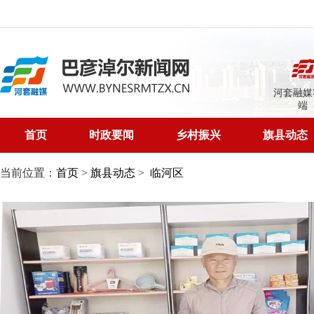
河套融媒
端
首页
时政要闻
乡村振兴
旗县动态
当前位置：
首页
>
旗县动态
>
临河区