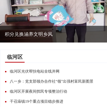
汇丰街道：修缮设施
临河区
临河区光伏帮扶电站全线并网
八一乡：党支部领办合作社“领”出强村富民新图景
临河区开展夜间扰民专项整治行动
干召庙镇19个重点项目稳步推进