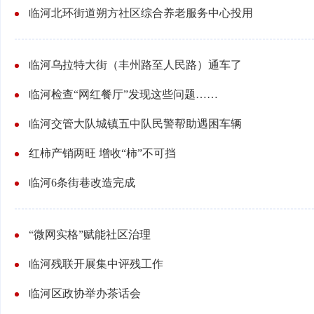
临河北环街道朔方社区综合养老服务中心投用
临河乌拉特大街（丰州路至人民路）通车了
临河检查“网红餐厅”发现这些问题……
临河交管大队城镇五中队民警帮助遇困车辆
红柿产销两旺 增收“柿”不可挡
临河6条街巷改造完成
“微网实格”赋能社区治理
临河残联开展集中评残工作
临河区政协举办茶话会