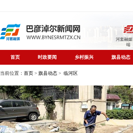
河套融媒
端
首页
时政要闻
乡村振兴
旗县动态
当前位置：
首页
>
旗县动态
>
临河区