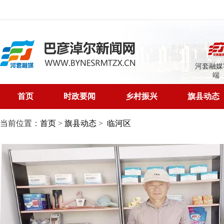
河套融媒
端
首页
时政要闻
乡村振兴
旗县动态
当前位置：
首页
>
旗县动态
>
临河区