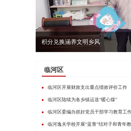
积分兑换涵养文明乡风
临河区
临河区开展财政支出重点绩效评价工作
临河区陆续为各乡镇运送“暖心煤”
临河区委编办抓好党员干部学习教育工
临河逸夫学校开展“蓝青”结对子和青年