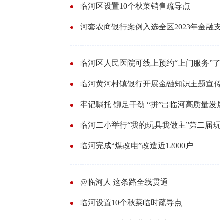
临河区设置10个秋菜销售疏导点
河套农商银行案例入选全区2023年金融
临河区人民医院可线上预约“上门服务”
临河黄河村镇银行开展金融知识主题宣
牢记嘱托 铆足干劲 “拼”出临河高质量发
临河二小举行“我的玩具我做主”第二届
临河完成“煤改电”改造近12000户
@临河人 这条路全线贯通
临河设置10个秋菜临时疏导点