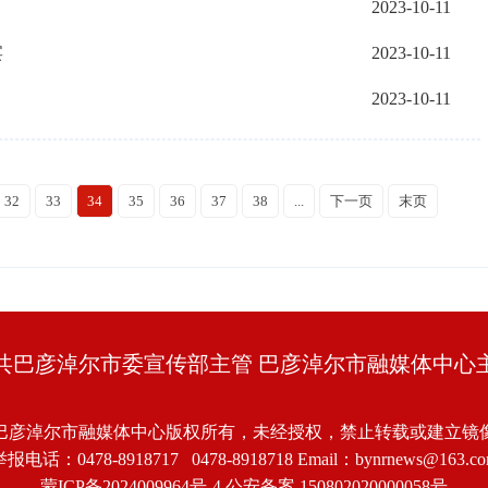
2023-10-11
宴
2023-10-11
2023-10-11
32
33
34
35
36
37
38
...
下一页
末页
共巴彦淖尔市委宣传部主管 巴彦淖尔市融媒体中心
巴彦淖尔市融媒体中心版权所有，未经授权，禁止转载或建立镜
报电话：0478-8918717 0478-8918718 Email：bynrnews@163.c
蒙ICP备2024009964号-4
公安备案 150802020000058号