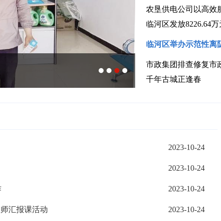
农垦供电公司以高效
临河区发放8226.6
临河区举办示范性离
市政集团排查修复市
汇丰街道：修缮
千年古城正逢春
2023-10-24
2023-10-24
作
2023-10-24
教师汇报课活动
2023-10-24