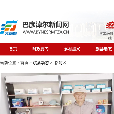
河套融媒
端
首页
时政要闻
乡村振兴
旗县动态
当前位置：
首页
>
旗县动态
>
临河区