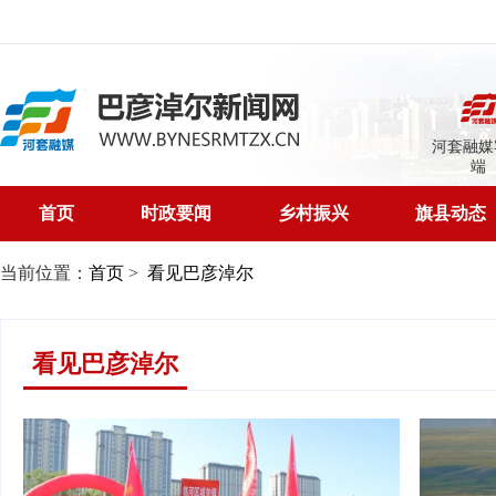
河套融媒
端
首页
时政要闻
乡村振兴
旗县动态
当前位置：
首页
>
看见巴彦淖尔
看见巴彦淖尔