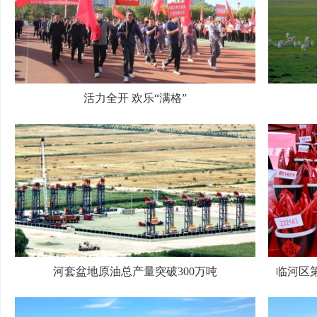
活力全开 欢乐“满格”
河套盆地原油总产量突破300万吨
临河区