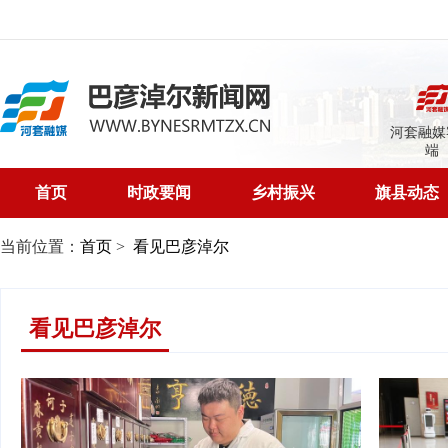
河套融媒
端
首页
时政要闻
乡村振兴
旗县动态
当前位置：
首页
>
看见巴彦淖尔
看见巴彦淖尔