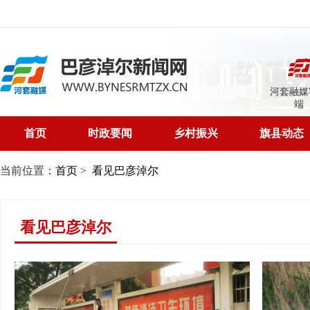
河套融媒
端
首页
时政要闻
乡村振兴
旗县动态
当前位置：
首页
>
看见巴彦淖尔
看见巴彦淖尔