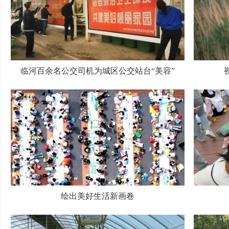
临河百余名公交司机为城区公交站台“美容”
绘出美好生活新画卷