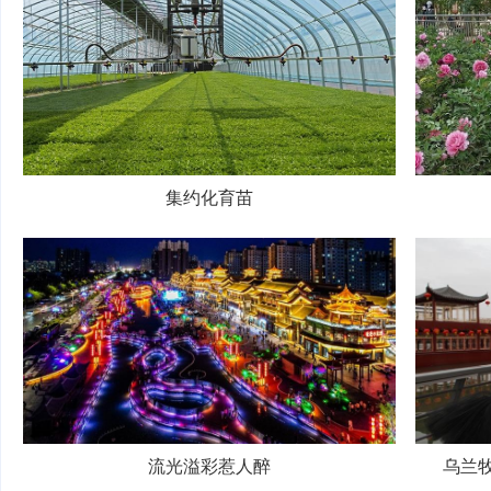
集约化育苗
流光溢彩惹人醉
乌兰牧