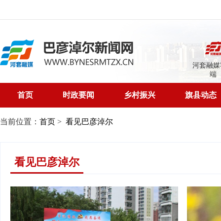
河套融媒
端
首页
时政要闻
乡村振兴
旗县动态
当前位置：
首页
>
看见巴彦淖尔
看见巴彦淖尔