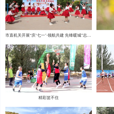
市直机关开展“庆‘七一’·领航共建 先锋暖城”志愿服务活动
精彩篮不住