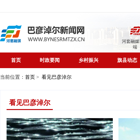
河套融媒
端
首页
时政要闻
乡村振兴
旗县动态
当前位置：
首页
>
看见巴彦淖尔
看见巴彦淖尔