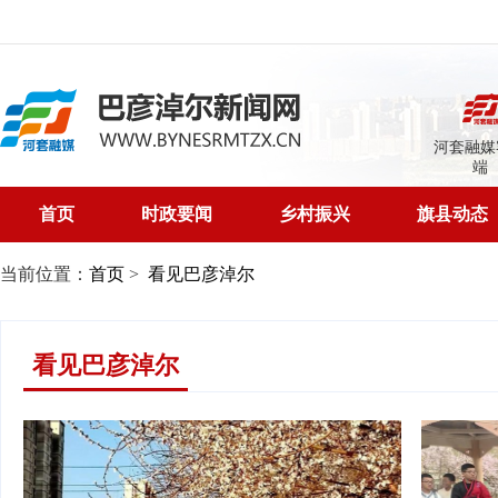
河套融媒
端
首页
时政要闻
乡村振兴
旗县动态
当前位置：
首页
>
看见巴彦淖尔
看见巴彦淖尔