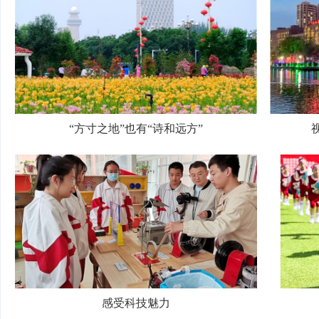
“方寸之地”也有“诗和远方”
感受科技魅力