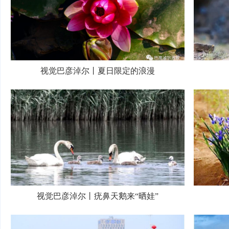
视觉巴彦淖尔丨夏日限定的浪漫
视觉巴彦淖尔丨疣鼻天鹅来“晒娃”