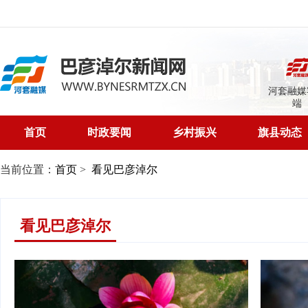
河套融媒
端
首页
时政要闻
乡村振兴
旗县动态
当前位置：
首页
>
看见巴彦淖尔
看见巴彦淖尔