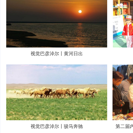
视觉巴彦淖尔丨黄河日出
视觉巴彦淖尔丨骏马奔驰
第二届