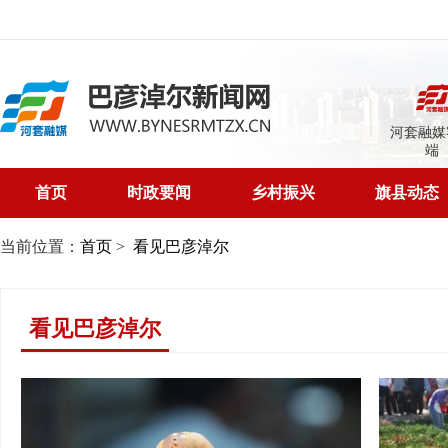
河套融媒
端
首页
时政要闻
乡村振兴
旗县动态
当前位置：
首页
>
看见巴彦淖尔
看见巴彦淖尔