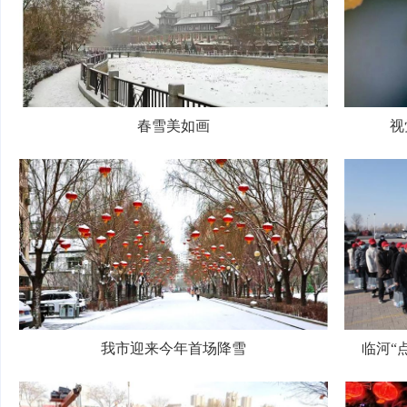
春雪美如画
视
我市迎来今年首场降雪
临河“