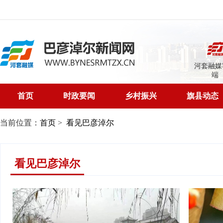
河套融媒
端
首页
时政要闻
乡村振兴
旗县动态
当前位置：
首页
>
看见巴彦淖尔
看见巴彦淖尔